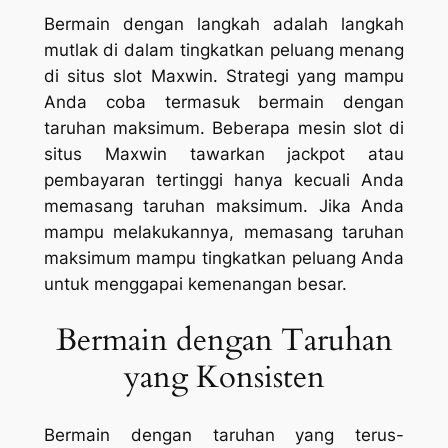
Bermain dengan langkah adalah langkah
mutlak di dalam tingkatkan peluang menang
di situs slot Maxwin. Strategi yang mampu
Anda coba termasuk bermain dengan
taruhan maksimum. Beberapa mesin slot di
situs Maxwin tawarkan jackpot atau
pembayaran tertinggi hanya kecuali Anda
memasang taruhan maksimum. Jika Anda
mampu melakukannya, memasang taruhan
maksimum mampu tingkatkan peluang Anda
untuk menggapai kemenangan besar.
Bermain dengan Taruhan
yang Konsisten
Bermain dengan taruhan yang terus-