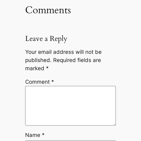
Comments
Leave a Reply
Your email address will not be
published.
Required fields are
marked
*
Comment
*
Name
*