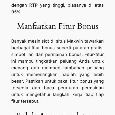
dengan RTP yang tinggi, biasanya di atas
95%.
Manfaatkan Fitur Bonus
Banyak mesin slot di situs Maxwin tawarkan
berbagai fitur bonus seperti putaran gratis,
simbol liar, dan permainan bonus. Fitur-fitur
ini mampu tingkatkan peluang Anda untuk
menang dan memberi tambahan peluang
untuk memenangkan hadiah yang lebih
besar. Pastikan untuk pakai fitur bonus yang
tersedia dan baca peraturan permainan
untuk mengetahui langkah kerja tiap tiap
fitur tersebut.