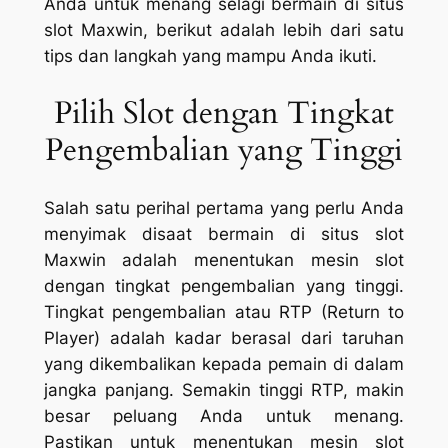
Anda untuk menang selagi bermain di situs
slot Maxwin, berikut adalah lebih dari satu
tips dan langkah yang mampu Anda ikuti.
Pilih Slot dengan Tingkat
Pengembalian yang Tinggi
Salah satu perihal pertama yang perlu Anda
menyimak disaat bermain di situs slot
Maxwin adalah menentukan mesin slot
dengan tingkat pengembalian yang tinggi.
Tingkat pengembalian atau RTP (Return to
Player) adalah kadar berasal dari taruhan
yang dikembalikan kepada pemain di dalam
jangka panjang. Semakin tinggi RTP, makin
besar peluang Anda untuk menang.
Pastikan untuk menentukan mesin slot