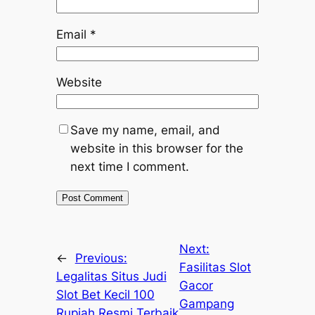
Email
*
Website
Save my name, email, and
website in this browser for the
next time I comment.
Next:
←
Previous:
Fasilitas Slot
Legalitas Situs Judi
Gacor
Slot Bet Kecil 100
Gampang
Rupiah Resmi Terbaik