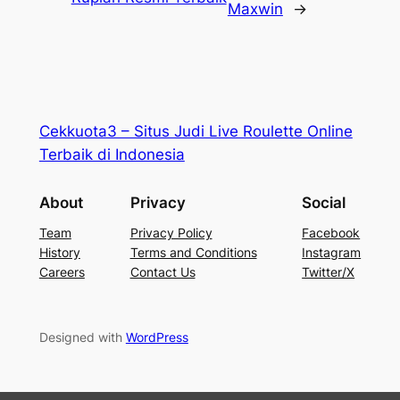
Maxwin
→
Cekkuota3 – Situs Judi Live Roulette Online
Terbaik di Indonesia
About
Privacy
Social
Team
Privacy Policy
Facebook
History
Terms and Conditions
Instagram
Careers
Contact Us
Twitter/X
Designed with
WordPress