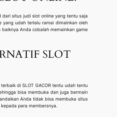
dari situs judi slot online yang tentu saja
e yang udah terlalu ramai dimainkan oleh
kah baiknya Anda cobalah memainkan game
RNATIF SLOT
en terbaik di SLOT GACOR tentu udah tentu
 sehingga bisa membuka dan juga bermain
r andaikan Anda tidak bisa membuka situs
ya kepada para membersnya.