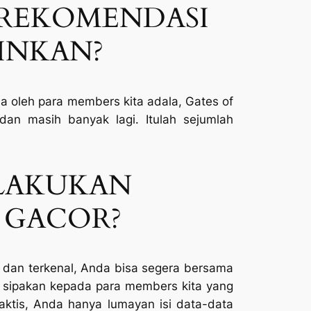
 REKOMENDASI
INKAN?
a oleh para members kita adala, Gates of
dan masih banyak lagi. Itulah sejumlah
LAKUKAN
T GACOR?
dan terkenal, Anda bisa segera bersama
 sipakan kepada para members kita yang
aktis, Anda hanya lumayan isi data-data