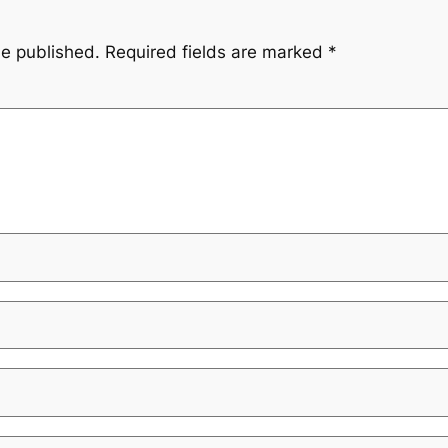
be published.
Required fields are marked
*