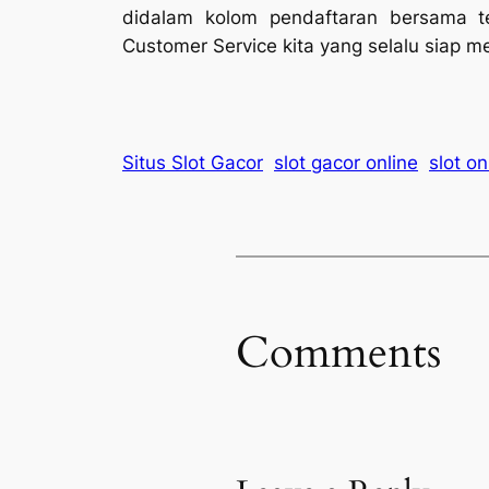
didalam kolom pendaftaran bersama t
Customer Service kita yang selalu siap 
Situs Slot Gacor
slot gacor online
slot on
Comments