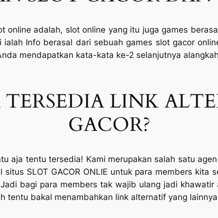
 online adalah, slot online yang itu juga games berasal 
 ialah Info berasal dari sebuah games slot gacor onlin
a Anda mendapatkan kata-kata ke-2 selanjutnya alang
 TERSEDIA LINK ALTE
GACOR?
entu aja tentu tersedia! Kami merupakan salah satu ag
hal situs SLOT GACOR ONLIE untuk para members kita
 Jadi bagi para members tak wajib ulang jadi khawati
 tentu bakal menambahkan link alternatif yang lainn