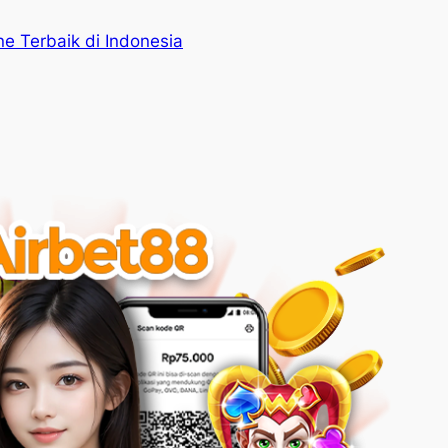
ne Terbaik di Indonesia