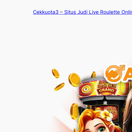
Skip
Cekkuota3 – Situs Judi Live Roulette Onli
to
content