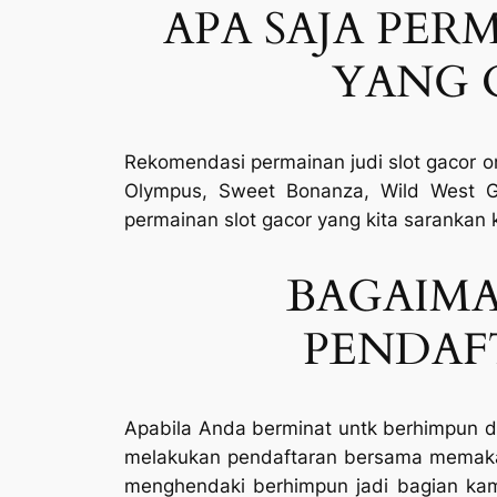
APA SAJA PE
YANG 
Rekomendasi permainan judi slot gacor o
Olympus, Sweet Bonanza, Wild West Gol
permainan slot gacor yang kita sarankan
BAGAIM
PENDAFT
Apabila Anda berminat untk berhimpun d
melakukan pendaftaran bersama memakai
menghendaki berhimpun jadi bagian kami